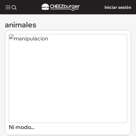
Iniciar sesión
animales
Ni modo...