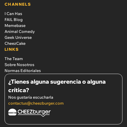
CHANNELS
I Can Has
FAIL Blog
Memebase
Animal Comedy
Geek Universe
CheezCake
LINKS
The Team
Sobre Nosotros
Normas Editoriales
¿Tienes alguna sugerencia o alguna
crítica?
Nos gustaría escucharla
contactus@cheezburger.com