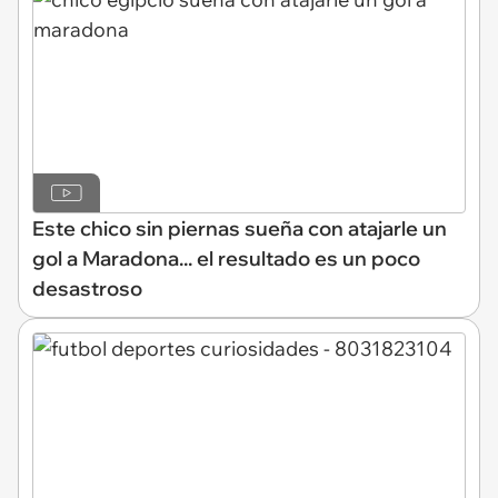
Este chico sin piernas sueña con atajarle un
gol a Maradona... el resultado es un poco
desastroso