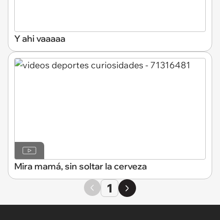
Y ahi vaaaaa
Mira mamá, sin soltar la cerveza
1